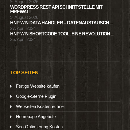
9. August 2026
WORDPRESS REST API SCHNITTSTELLE MIT
FIREWALL
9. August 2026
HNP WIN DATA HANDLER – DATENAUSTAUSCH ...
27. April 2024
HNP WIN SHORTCODE TOOL: EINE REVOLUTION ...
26. April 2024
TOP SEITEN
Fertige Website kaufen
Google-Sterne Plugin
Webseiten Kostenrechner
Homepage Angebote
Seo-Optimierung Kosten