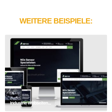
WEITERE BEISPIELE:
Industrie Webseiten Erstellung
Homepage
Webseite
Industrie Webseiten...