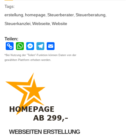
Tags:
erstellung
homepage
Steuerberater
Steuerberatung
,
,
,
,
Steuerkanzlei
Webseite
Website
,
,
Teilen:
Copy
WhatsApp
Messenger
Telegram
Email
Link
*Bei Nutzung der "Teilen"-Funktion können Daten von der
gewählten Plattform erhoben werden.
WEBSEITEN ERSTELLUNG