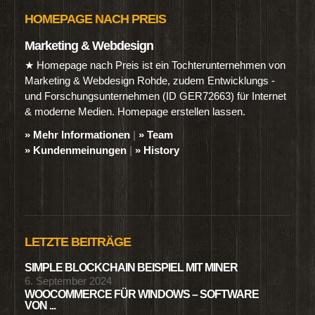
HOMEPAGE NACH PREIS
Marketing & Webdesign
★ Homepage nach Preis ist ein Tochterunternehmen von
Marketing & Webdesign Rohde, zudem Entwicklungs -
und Forschungsunternehmen (ID GER72663) für Internet
& moderne Medien. Homepage erstellen lassen.
» Mehr Informationen
|
» Team
» Kundenmeinungen
|
» History
LETZTE BEITRÄGE
SIMPLE BLOCKCHAIN BEISPIEL MIT MINER
6. September 2024
WOOCOMMERCE FÜR WINDOWS – SOFTWARE
VON ...