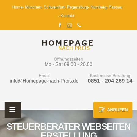
Home
München
Schweinfurt
Regensburg
Nürnberg
Passau
Kontakt
Öffnungszeiten
Mo - Sa: 09.00 - 20.00
Email
Kostenlose Beratung
0851 - 204 269 14
info@Homepage-nach-Preis.de
ANRUFEN
STEUERBERATER WEBSEITEN
ERSTELLUNG