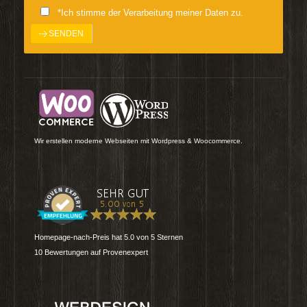
*Ich stimme der Verarbeitung meiner Daten zu.
Wir erstellen moderne Webseiten mit Wordpress & Woocommerce.
Homepage-nach-Preis
hat
5.0
von
5
Sternen
10
Bewertungen auf Provenexpert