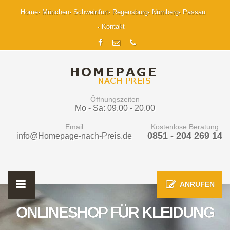
Home
München
Schweinfurt
Regensburg
Nürnberg
Passau
Kontakt
Öffnungszeiten
Mo - Sa: 09.00 - 20.00
Email
Kostenlose Beratung
0851 - 204 269 14
info@Homepage-nach-Preis.de
ANRUFEN
ONLINESHOP FÜR KLEIDUNG