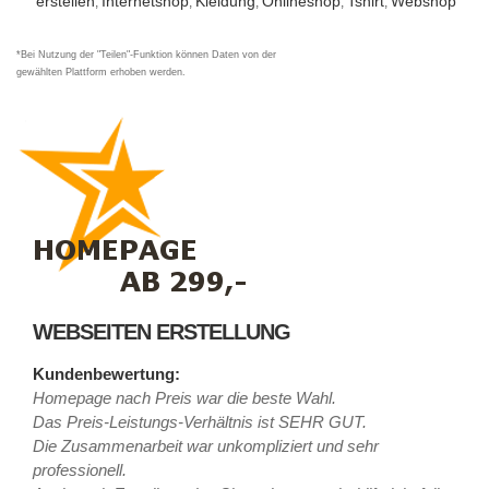
erstellen
Internetshop
Kleidung
Onlineshop
Tshirt
Webshop
,
,
,
,
,
*Bei Nutzung der "Teilen"-Funktion können Daten von der
gewählten Plattform erhoben werden.
WEBSEITEN ERSTELLUNG
Kundenbewertung:
Homepage nach Preis war die beste Wahl.
Das Preis-Leistungs-Verhältnis ist SEHR GUT.
Die Zusammenarbeit war unkompliziert und sehr
professionell.